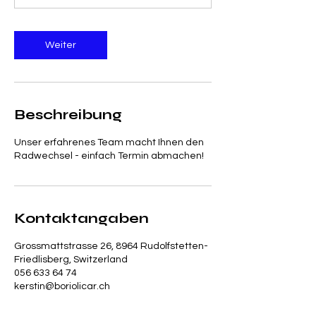
Weiter
Beschreibung
Unser erfahrenes Team macht Ihnen den
Radwechsel - einfach Termin abmachen!
Kontaktangaben
Grossmattstrasse 26, 8964 Rudolfstetten-
Friedlisberg, Switzerland
056 633 64 74
kerstin@boriolicar.ch