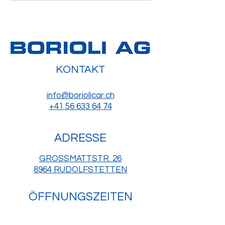
KONTAKT
info@boriolicar.ch
+41 56 633 64 74
ADRESSE
GROSSMATTSTR. 26
8964 RUDOLFSTETTEN
ÖFFNUNGSZEITEN
Montag - Donnerstag