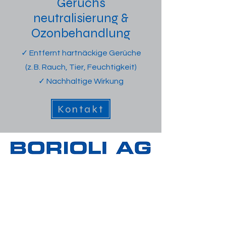
Geruchs
neutralisierung &
Ozonbehandlung
✓ Entfernt hartnäckige Gerüche
(z. B. Rauch, Tier, Feuchtigkeit)
✓ Nachhaltige Wirkung
Kontakt
KONTAKT
info@boriolicar.ch
+41 56 633 64 74