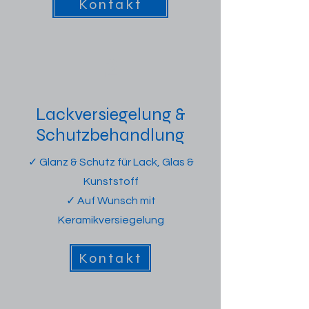
Kontakt
2
Lackversiegelung &
Schutzbehandlung
✓ Glanz & Schutz für Lack, Glas &
Kunststoff
✓ Auf Wunsch mit
Keramikversiegelung
Kontakt