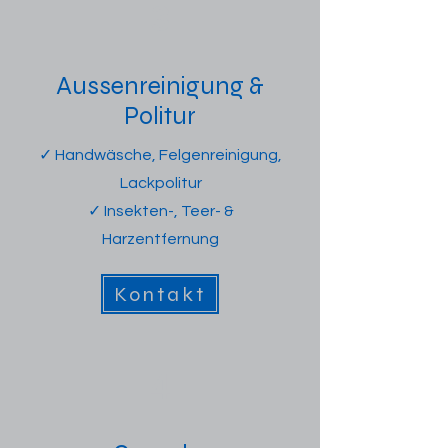
3
Aussenreinigung &
Politur
✓ Handwäsche, Felgenreinigung,
Lackpolitur
✓ Insekten-, Teer- &
Harzentfernung
Kontakt
4