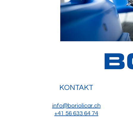
KONTAKT
info@boriolicar.ch
+41 56 633 64 74