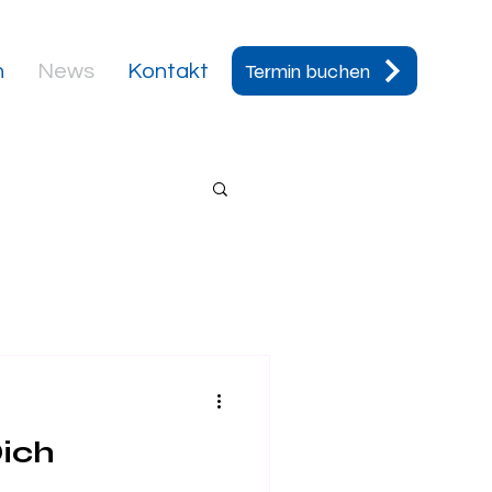
Termin buchen
n
News
Kontakt
ich