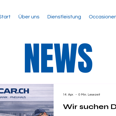
Start
Über uns
Dienstleistung
Occasione
NEWS
14. Apr.
0 Min. Lesezeit
Wir suchen D